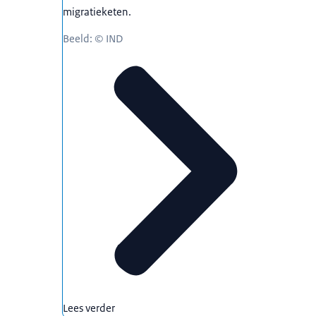
migratieketen.
Beeld: © IND
Lees verder