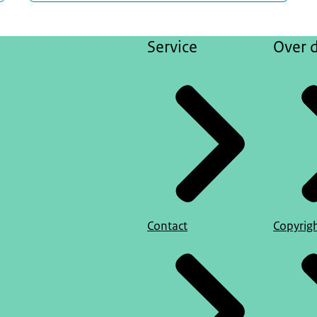
Service
Over d
Contact
Copyrig