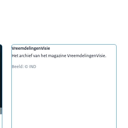
VreemdelingenVisie
Het archief van het magazine VreemdelingenVisie.
Beeld: © IND