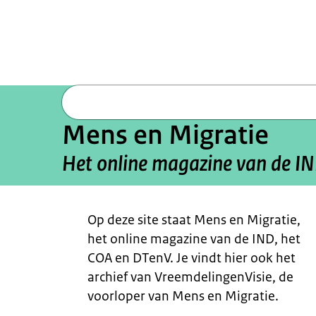
Mens en Migratie
Het online magazine van de I
Beeld: © IND
Op deze site staat Mens en Migratie,
het online magazine van de IND, het
COA en DTenV. Je vindt hier ook het
archief van VreemdelingenVisie, de
voorloper van Mens en Migratie.