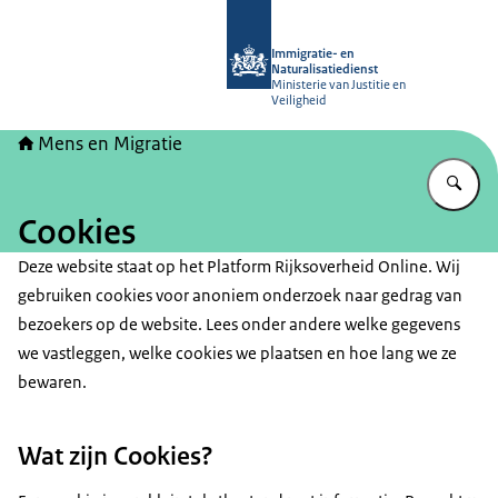
Naar de homepage van Mens en Migr
Immigratie- en
Naturalisatiedienst
Ministerie van Justitie en
Veiligheid
Mens en Migratie
Vu
Cookies
Deze website staat op het Platform Rijksoverheid Online. Wij
gebruiken cookies voor anoniem onderzoek naar gedrag van
bezoekers op de website. Lees onder andere welke gegevens
we vastleggen, welke cookies we plaatsen en hoe lang we ze
bewaren.
Wat zijn Cookies?