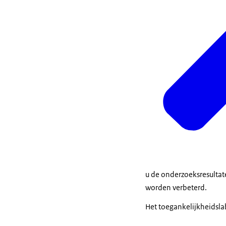
u de onderzoeksresultat
worden verbeterd.
Het toegankelijkheidslab