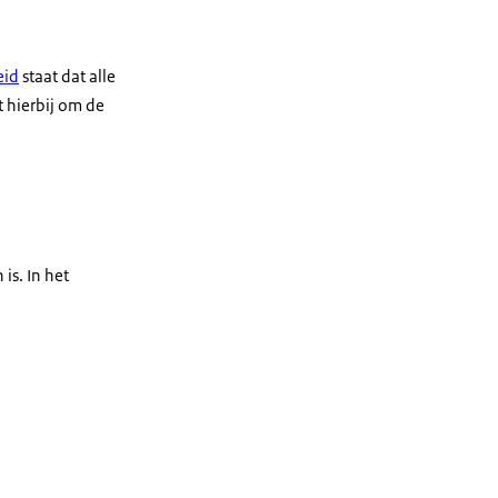
eid
staat dat alle
 hierbij om de
is. In het