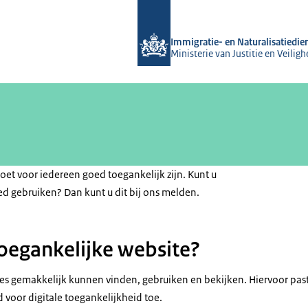
Naar de homepage van Mens en Migr
Immigratie- en Naturalisatiedie
Ministerie van Justitie en Veiligh
et voor iedereen goed toegankelijk zijn. Kunt u
ed gebruiken? Dan kunt u dit bij ons melden.
toegankelijke website?
s gemakkelijk kunnen vinden, gebruiken en bekijken. Hiervoor past
 voor digitale toegankelijkheid toe.