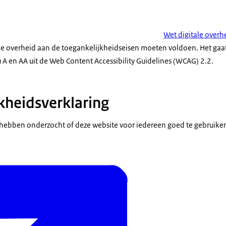
Wet digitale overh
de overheid aan de toegankelijkheidseisen moeten voldoen. Het gaat
u A en AA uit de Web Content Accessibility Guidelines (WCAG) 2.2.
kheidsverklaring
hebben onderzocht of deze website voor iedereen goed te gebruiken 