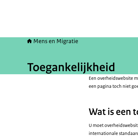
Mens en Migratie
Toegankelijkheid
Een overheidswebsite mo
een pagina toch niet go
Wat is een 
U moet overheidswebsite
internationale standaard