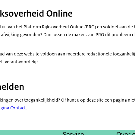
jksoverheid Online
 uit van het Platform Rijksoverheid Online (PRO) en voldoet aan de 
n afwijking gevonden? Dan lossen de makers van PRO dit probleem d
d van deze website voldoen aan meerdere redactionele toegankelijk
elf verantwoordelijk.
elden
kingen over toegankelijkheid? Of kunt u op deze site een pagina ni
agina Contact
.
Service
Over d