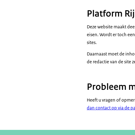
Platform Ri
Deze website maakt deel
eisen. Wordt er toch ee
sites.
Daarnaast moet de inhou
de redactie van de site z
Probleem m
Heeft u vragen of opmer
dan contact op via de p