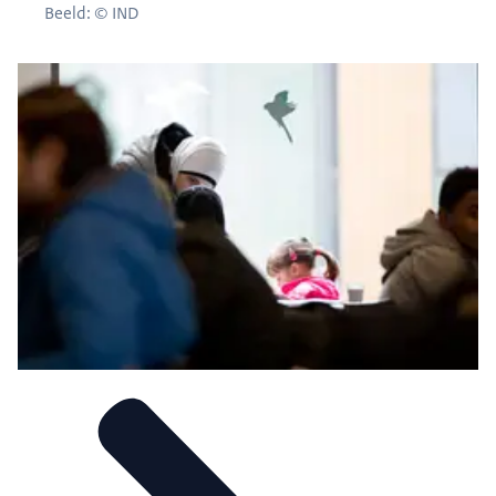
Beeld: © IND