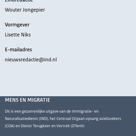
Wouter Jongepier
Vormgever
Lisette Niks
E-mailadres
nieuwsredactie@ind.nl
MENS EN MIGRATIE
Dit is een gezamenlijke uitgave van de Immigratie- en
Naturalisatiedienst (IND), het Centraal Orgaan opvang asielzoekers
(COA) en Dienst Terugkeer en Vertrek (DTenV)