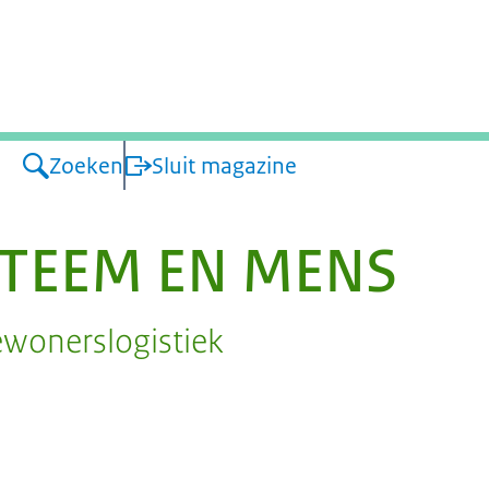
atie
Zoeken
Sluit magazine
STEEM EN MENS
wonerslogistiek