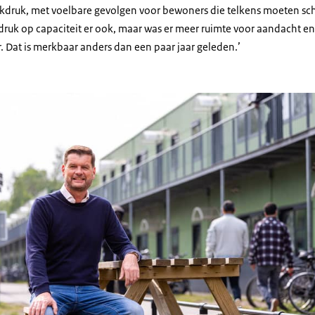
rkdruk, met voelbare gevolgen voor bewoners die telkens moeten sc
ruk op capaciteit er ook, maar was er meer ruimte voor aandacht e
 Dat is merkbaar anders dan een paar jaar geleden.’
ng Sander van Meer, manager Bewonerslogistiek