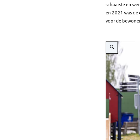
schaarste en we
en 2021 was de d
voor de bewoner.
Vergroot afbeeldi