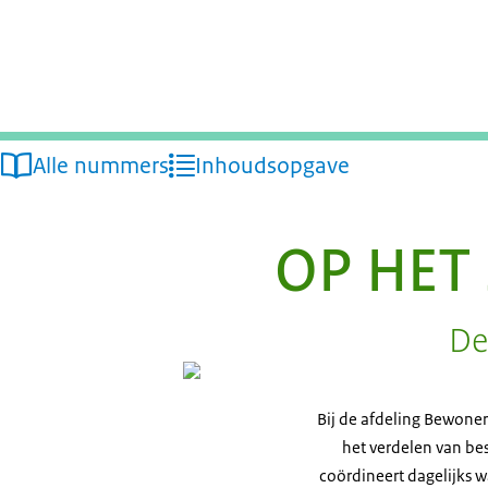
Alle nummers
Inhoudsopgave
OP HET
De
Bij de afdeling Bewoner
het verdelen van be
coördineert dagelijks w