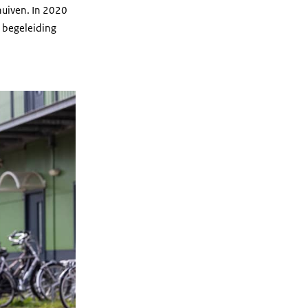
huiven. In 2020
n begeleiding