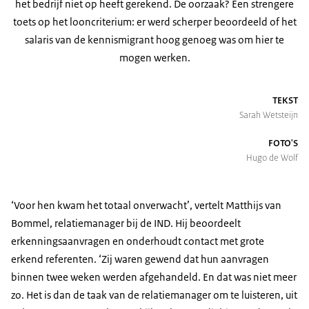
het bedrijf niet op heeft gerekend. De oorzaak? Een strengere
toets op het looncriterium: er werd scherper beoordeeld of het
salaris van de kennismigrant hoog genoeg was om hier te
mogen werken.
TEKST
Sarah Wetsteijn
FOTO'S
Hugo de Wolf
‘Voor hen kwam het totaal onverwacht’, vertelt Matthijs van
Bommel, relatiemanager bij de IND. Hij beoordeelt
erkenningsaanvragen en onderhoudt contact met grote
erkend referenten. ‘Zij waren gewend dat hun aanvragen
binnen twee weken werden afgehandeld. En dat was niet meer
zo. Het is dan de taak van de relatiemanager om te luisteren, uit