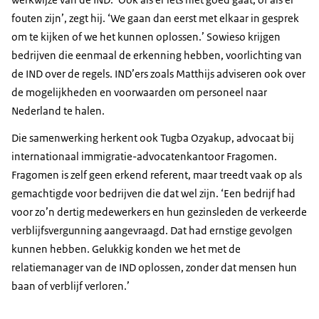
fouten zijn’, zegt hij. ‘We gaan dan eerst met elkaar in gesprek
om te kijken of we het kunnen oplossen.’ Sowieso krijgen
bedrijven die eenmaal de erkenning hebben, voorlichting van
de IND over de regels. IND’ers zoals Matthijs adviseren ook over
de mogelijkheden en voorwaarden om personeel naar
Nederland te halen.
Die samenwerking herkent ook Tugba Ozyakup, advocaat bij
internationaal immigratie-advocatenkantoor Fragomen.
Fragomen is zelf geen erkend referent, maar treedt vaak op als
gemachtigde voor bedrijven die dat wel zijn. ‘Een bedrijf had
voor zo’n dertig medewerkers en hun gezinsleden de verkeerde
verblijfsvergunning aangevraagd. Dat had ernstige gevolgen
kunnen hebben. Gelukkig konden we het met de
relatiemanager van de IND oplossen, zonder dat mensen hun
baan of verblijf verloren.’