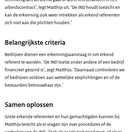
arbeidscontract’, legt Matthijs uit. ‘De IND houdt toezicht en
kan de erkenning ook weer intrekken als erkend referenten
zich niet aan die plichten houden.’
Belangrijkste criteria
Bedrijven dienen een erkenningsaanvraag in om erkend
referent te worden. ‘De IND toetst onder andere of een bedrijf
financieel gezond is’, zegt Matthijs. ‘Daarnaast controleren we
of bedrijven voldoen aan wettelijke verplichtingen en of de
bestuurders betrouwbaar zijn.’
Samen oplossen
Grote erkende referenten en hun gemachtigden kunnen bij
Matthijs terecht als er vragen zijn over procedures of de
werkwijze van de IND. ‘Ook als er iets niet goed gaat, of als er