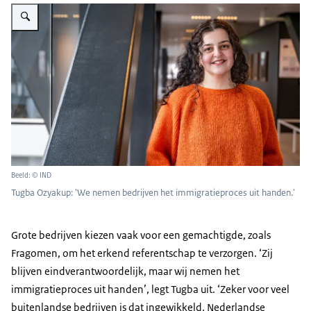
Vergroot afbeelding Tugba Ozyakup: 'We nemen bedrijven het immigratiepr
Beeld: © IND
Tugba Ozyakup: 'We nemen bedrijven het immigratieproces uit handen.'
Grote bedrijven kiezen vaak voor een gemachtigde, zoals
Fragomen, om het erkend referentschap te verzorgen. ‘Zij
blijven eindverantwoordelijk, maar wij nemen het
immigratieproces uit handen’, legt Tugba uit. ‘Zeker voor veel
buitenlandse bedrijven is dat ingewikkeld. Nederlandse