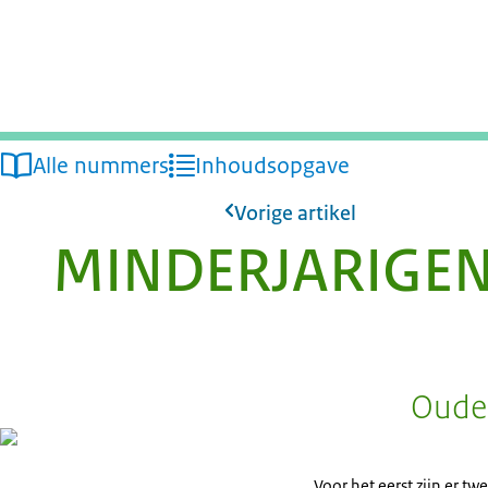
Alle nummers
Inhoudsopgave
Vorige artikel
MINDERJARIGEN
Ouder
Voor het eerst zijn er t