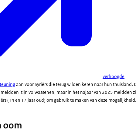
verhoogde
teuning
aan voor Syriërs die terug wilden keren naar hun thuisland. 
r meldden zijn volwassenen, maar in het najaar van 2025 meldden z
iërs (14 en 17 jaar oud) om gebruik te maken van deze mogelijkheid
n oom