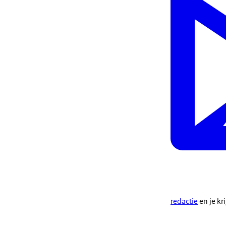
redactie
en je kr