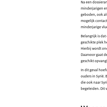
Na een dossieran
minderjarigen er
geboden, ook als
mogelijk contact
minderjarige vlu
Belangrijk is da
geschikte plek 
Hierbij wordt o
Daarvoor gaat de 
geschikt opvang
In dit geval hoe
ouders in Syrië.
die ook naar Syr
begeleiden. Dit 