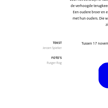
de verhoogde terugkeer
Een oudere broer en 
met hun ouders. Die w
z
TEKST
Tussen 17 nove
Jeroen Spieker
FOTO'S
Rutger Rog