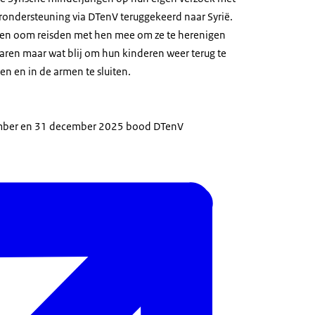
ondersteuning via DTenV teruggekeerd naar Syrië.
een oom reisden met hen mee om ze te herenigen
aren maar wat blij om hun kinderen weer terug te
ien en in de armen te sluiten.
mber en 31 december 2025 bood DTenV