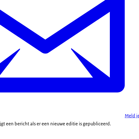
Meld j
ijgt een bericht als er een nieuwe editie is gepubliceerd.