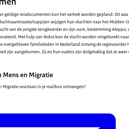
amen
an geldige reisdocumenten kon het vertrek worden gepland. Dit was
luchtvaartmaatschappijen wijzigen hun vluchten naar het Midden-
vlucht van de jongste terugkeerder en zijn oom, bestemming Aleppo,
nnuleerd. Met hulp van Nidos kon de vlucht worden omgeboekt naar
 overgebleven familieleden in Nederland ontving de regievoerder h
ed zijn aangekomen. Zij en hun ouders zijn dolgelukkig dat ze weer 
 Mens en Migratie
n Migratie voortaan in je mailbox ontvangen?