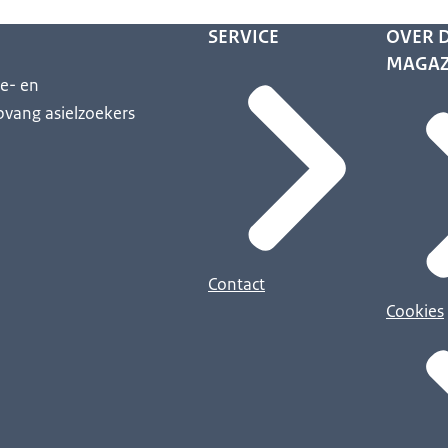
SERVICE
OVER D
MAGAZ
ie- en
pvang asielzoekers
Contact
Cookies