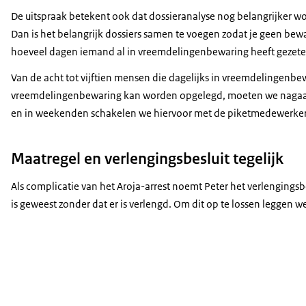
De uitspraak betekent ook dat dossieranalyse nog belangrijker wo
Dan is het belangrijk dossiers samen te voegen zodat je geen bew
hoeveel dagen iemand al in vreemdelingenbewaring heeft gezeten
Van de acht tot vijftien mensen die dagelijks in vreemdelingenbe
vreemdelingenbewaring kan worden opgelegd, moeten we nagaan ho
en in weekenden schakelen we hiervoor met de piketmedewerker
Maatregel en verlengingsbesluit tegelijk
Als complicatie van het Aroja-arrest noemt Peter het verlengingsb
is geweest zonder dat er is verlengd. Om dit op te lossen leggen 