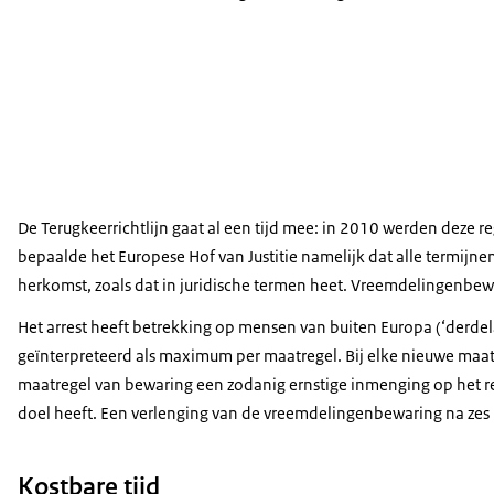
De Terugkeerrichtlijn gaat al een tijd mee: in 2010 werden deze r
bepaalde het Europese Hof van Justitie namelijk dat alle termijne
herkomst, zoals dat in juridische termen heet. Vreemdelingenbewar
Het arrest heeft betrekking op mensen van buiten Europa (‘derdel
geïnterpreteerd als maximum per maatregel. Bij elke nieuwe maatr
maatregel van bewaring een zodanig ernstige inmenging op het rech
doel heeft. Een verlenging van de vreemdelingenbewaring na zes 
Kostbare tijd