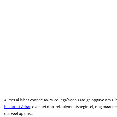
Al met al is het voor de AVIM-collega’s een aardige opgave om alle
het arrest Adrar
, over het non-refoulementsbeginsel, nog maar ne
dus veel op ons af.’