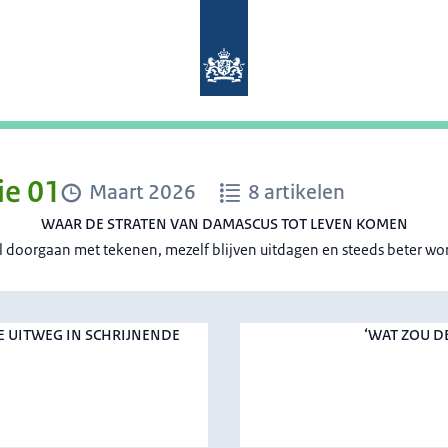
Naar de homepage van Mens en Migr
ie 01
Maart 2026
8 artikelen
WAAR DE STRATEN VAN DAMASCUS TOT LEVEN KOMEN
il doorgaan met tekenen, mezelf blijven uitdagen en steeds beter wo
E UITWEG IN SCHRIJNENDE
‘WAT ZOU D