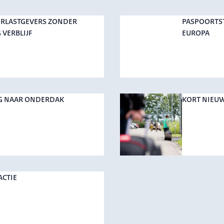
RLASTGEVERS ZONDER
PASPOORTS
 VERBLIJF
EUROPA
G NAAR ONDERDAK
KORT NIEU
ACTIE