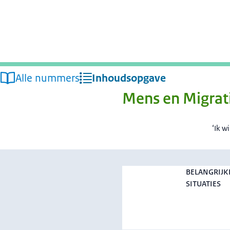
Alle nummers
Inhoudsopgave
Mens en Migrat
‘Ik w
BELANGRIJK
SITUATIES